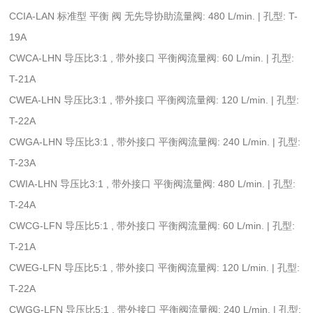
CCIA-LAN 标准型 平衡 阀 无先导协助流量阀: 480 L/min. | 孔型: T-
19A
CWCA-LHN 导压比3:1 , 带外接口 平衡阀流量阀: 60 L/min. | 孔型:
T-21A
CWEA-LHN 导压比3:1 , 带外接口 平衡阀流量阀: 120 L/min. | 孔型:
T-22A
CWGA-LHN 导压比3:1 , 带外接口 平衡阀流量阀: 240 L/min. | 孔型:
T-23A
CWIA-LHN 导压比3:1 , 带外接口 平衡阀流量阀: 480 L/min. | 孔型:
T-24A
CWCG-LFN 导压比5:1 , 带外接口 平衡阀流量阀: 60 L/min. | 孔型:
T-21A
CWEG-LFN 导压比5:1 , 带外接口 平衡阀流量阀: 120 L/min. | 孔型:
T-22A
CWGG-LFN 导压比5:1 , 带外接口 平衡阀流量阀: 240 L/min. | 孔型: