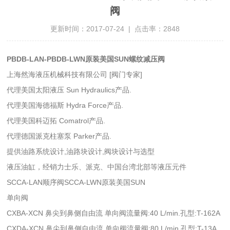
阀
更新时间：2017-07-24 | 点击率：2848
PBDB-LAN-PBDB-LWN原装美国SUN螺纹减压阀
上海然海液压机械科技有限公司 [阀门专家]
代理美国太阳液压 Sun Hydraulics产品.
代理美国海德福斯 Hydra Force产品.
代理美国科迈拓 Comatrol产品.
代理德国派克柱塞泵 Parker产品.
提供油路系统设计,油路块设计,阀块设计与选型
液压油缸，经销力士乐、派克、中国台湾北部等液压元件
SCCA-LAN顺序阀SCCA-LWN原装美国SUN
单向阀
CXBA-XCN 鼻尖到鼻侧自由流 单向阀流量阀:40 L/min.孔型:T-162A
CXDA-XCN 鼻尖到鼻侧自由流 单向阀流量阀:80 L/min.孔型:T-13A