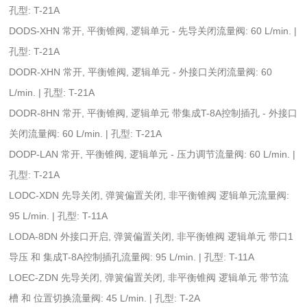
孔型: T-21A
DODS-XHN 常开, 平衡锥阀, 逻辑单元 - 先导关闭流量阀: 60 L/min. |
孔型: T-21A
DODR-XHN 常开, 平衡锥阀, 逻辑单元 - 外接口关闭流量阀: 60
L/min. | 孔型: T-21A
DODR-8HN 常开, 平衡锥阀, 逻辑单元 带集成T-8A控制插孔 - 外接口
关闭流量阀: 60 L/min. | 孔型: T-21A
DODP-LAN 常开, 平衡锥阀, 逻辑单元 - 压力调节流量阀: 60 L/min. |
孔型: T-21A
LODC-XDN 先导关闭, 弹簧偏置关闭, 非平衡锥阀 逻辑单元流量阀:
95 L/min. | 孔型: T-11A
LODA-8DN 外接口开启, 弹簧偏置关闭, 非平衡锥阀 逻辑单元 带口1
导压 和 集成T-8A控制插孔流量阀: 95 L/min. | 孔型: T-11A
LOEC-ZDN 先导关闭, 弹簧偏置关闭, 非平衡锥阀 逻辑单元 带节流
槽 和 位置切换流量阀: 45 L/min. | 孔型: T-2A