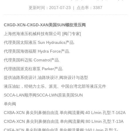
更新时间：2017-07-23 | 点击率：3387
CXGD-XCN-CXGD-XAN美国SUN螺纹泄压阀
上海然海液压机械科技有限公司 [阀门专家]
代理美国太阳液压 Sun Hydraulics产品.
代理美国海德福斯 Hydra Force产品.
代理美国科迈拓 Comatrol产品.
代理德国派克柱塞泵 Parker产品.
提供油路系统设计,油路块设计,阀块设计与选型
液压油缸，经销力士乐、派克、中国台湾北部等液压元件
SCCA-LAN顺序阀SCCA-LWN原装美国SUN
单向阀
CXBA-XCN 鼻尖到鼻侧自由流 单向阀流量阀:40 L/min.孔型:T-162A
CXDA-XCN 鼻尖到鼻侧自由流 单向阀流量阀:80 L/min.孔型:T-13A
CXFA-XCN 鼻尖到鼻侧自由流 单向阀流量阀:160 L/min.孔型:T-