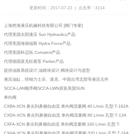
更新时间：2017-07-23 | 点击率：3114
上海然海液压机械科技有限公司 [阀门专家]
代理美国太阳液压 Sun Hydraulics产品.
代理美国海德福斯 Hydra Force产品.
代理美国科迈拓 Comatrol产品.
代理德国派克柱塞泵 Parker产品.
提供油路系统设计,油路块设计,阀块设计与选型
液压油缸，经销力士乐、派克、中国台湾北部等液压元件
SCCA-LAN顺序阀SCCA-LWN原装美国SUN
单向阀
CXBA-XCN 鼻尖到鼻侧自由流 单向阀流量阀:40 L/min.孔型:T-162A
CXDA-XCN 鼻尖到鼻侧自由流 单向阀流量阀:80 L/min.孔型:T-13A
CXFA-XCN 鼻尖到鼻侧自由流 单向阀流量阀:160 L/min.孔型:T-
CXHA-XCN 鼻尖到鼻侧自由流 单向阀流量阀:320 L/min.孔型:T-16A